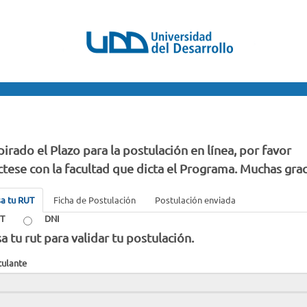
irado el Plazo para la postulación en línea, por favor
tese con la facultad que dicta el Programa. Muchas grac
sa tu RUT
Ficha de Postulación
Postulación enviada
T
DNI
a tu rut para validar tu postulación.
tulante